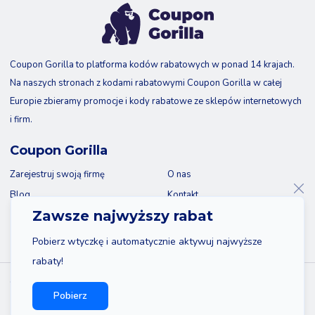
Coupon Gorilla to platforma kodów rabatowych w ponad 14 krajach.
Na naszych stronach z kodami rabatowymi Coupon Gorilla w całej
Europie zbieramy promocje i kody rabatowe ze sklepów internetowych
i firm.
Coupon Gorilla
Zarejestruj swoją firmę
O nas
Blog
Kontakt
Zawsze najwyższy rabat
Pobierz wtyczkę i automatycznie aktywuj najwyższe
rabaty!
© 2026 Coupon Gorilla
Pobierz
Sitemap
Oświadczenie
Polityka prywatności