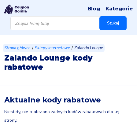
Blog
Kategorie
Wyszukiwarka
produktów
Szukaj
/
/
Strona główna
Sklepy internetowe
Zalando Lounge
Zalando Lounge kody
rabatowe
Aktualne kody rabatowe
Niestety, nie znaleziono żadnych kodów rabatowych dla tej
strony.