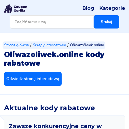
Blog
Kategorie
Wyszukiwarka
produktów
Szukaj
/
/
Strona główna
Sklepy internetowe
Oliwazoliwek.online
Oliwazoliwek.online kody
rabatowe
Odwiedź stronę internetową
Aktualne kody rabatowe
Zawsze konkurencyjne ceny w