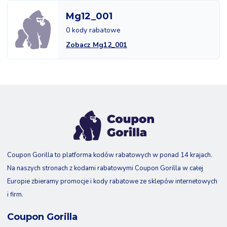
Mg12_001
0 kody rabatowe
Zobacz Mg12_001
Coupon Gorilla to platforma kodów rabatowych w ponad 14 krajach.
Na naszych stronach z kodami rabatowymi Coupon Gorilla w całej
Europie zbieramy promocje i kody rabatowe ze sklepów internetowych
i firm.
Coupon Gorilla