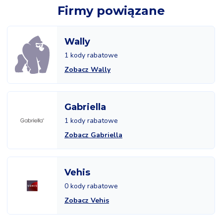
Firmy powiązane
Wally
1 kody rabatowe
Zobacz Wally
Gabriella
1 kody rabatowe
Zobacz Gabriella
Vehis
0 kody rabatowe
Zobacz Vehis