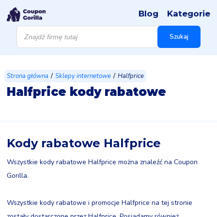
Blog
Kategorie
Wyszukiwarka
produktów
Szukaj
/
/
Strona główna
Sklepy internetowe
Halfprice
Halfprice kody rabatowe
Kody rabatowe Halfprice
Wszystkie kody rabatowe Halfprice można znaleźć na Coupon
Gorilla.
Wszystkie kody rabatowe i promocje Halfprice na tej stronie
zostały dostarczone przez Halfprice. Posiadamy również