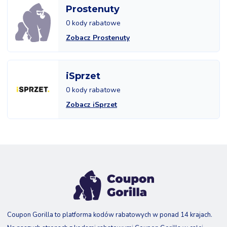
Prostenuty
0 kody rabatowe
Zobacz Prostenuty
iSprzet
0 kody rabatowe
Zobacz iSprzet
Coupon Gorilla to platforma kodów rabatowych w ponad 14 krajach.