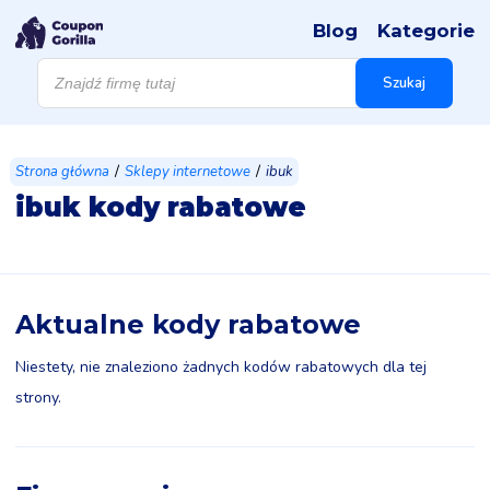
Blog
Kategorie
Wyszukiwarka
produktów
Szukaj
/
/
Strona główna
Sklepy internetowe
ibuk
ibuk kody rabatowe
Aktualne kody rabatowe
Niestety, nie znaleziono żadnych kodów rabatowych dla tej
strony.