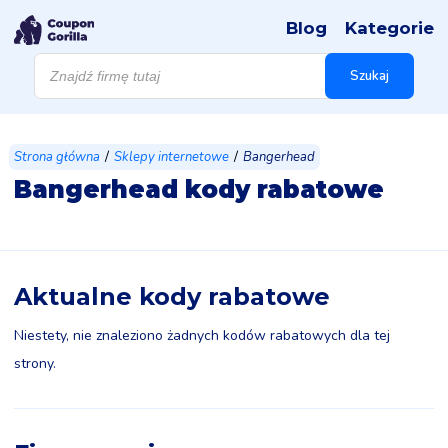
Blog
Kategorie
Wyszukiwarka
produktów
Szukaj
/
/
Strona główna
Sklepy internetowe
Bangerhead
Bangerhead kody rabatowe
Aktualne kody rabatowe
Niestety, nie znaleziono żadnych kodów rabatowych dla tej
strony.