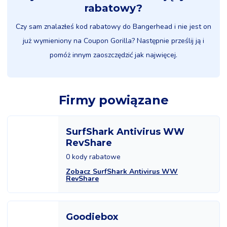
rabatowy?
Czy sam znalazłeś kod rabatowy do Bangerhead i nie jest on
już wymieniony na Coupon Gorilla? Następnie prześlij ją i
pomóż innym zaoszczędzić jak najwięcej.
Firmy powiązane
SurfShark Antivirus WW
RevShare
0 kody rabatowe
Zobacz SurfShark Antivirus WW
RevShare
Goodiebox