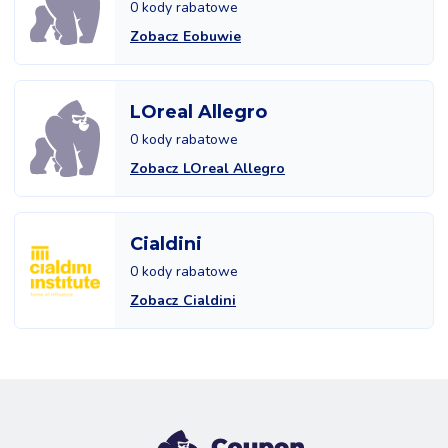
0 kody rabatowe
Zobacz Eobuwie
LOreal Allegro
0 kody rabatowe
Zobacz LOreal Allegro
Cialdini
0 kody rabatowe
Zobacz Cialdini