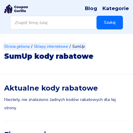
Blog
Kategorie
Wyszukiwarka
produktów
Szukaj
/
/
Strona główna
Sklepy internetowe
SumUp
SumUp kody rabatowe
Aktualne kody rabatowe
Niestety, nie znaleziono żadnych kodów rabatowych dla tej
strony.