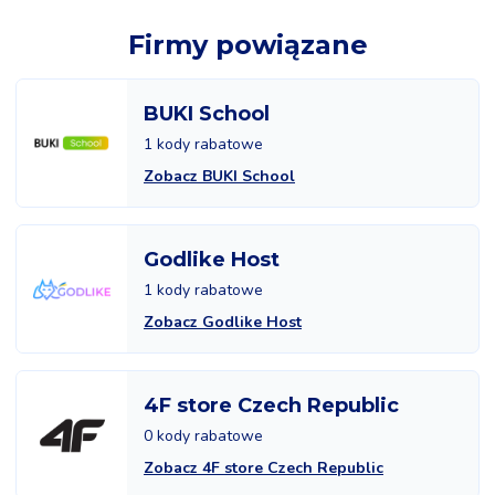
Firmy powiązane
BUKI School
1 kody rabatowe
Zobacz BUKI School
Godlike Host
1 kody rabatowe
Zobacz Godlike Host
4F store Czech Republic
0 kody rabatowe
Zobacz 4F store Czech Republic