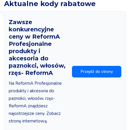
Aktualne kody rabatowe
Zawsze
konkurencyjne
ceny w ReformA
Profesjonalne
produkty i
akcesoria do
paznokci, włosów,
Przejdź do strony
rzęs- ReformA
Na ReformA Profesjonalne
produkty i akcesoria do
paznokci, włosów, rzęs-
ReformA znajdziesz
najostrzejsze ceny. Zobacz
stronę internetową.