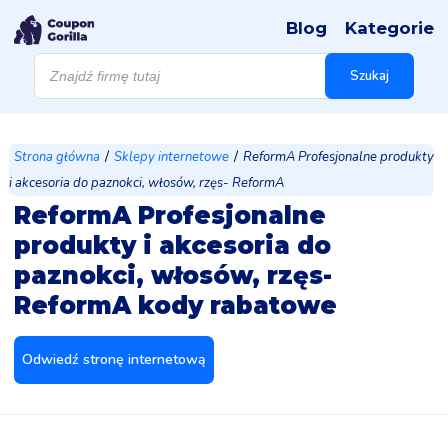
Blog
Kategorie
Wyszukiwarka
produktów
Szukaj
/
/
Strona główna
Sklepy internetowe
ReformA Profesjonalne produkty
i akcesoria do paznokci, włosów, rzęs- ReformA
ReformA Profesjonalne
produkty i akcesoria do
paznokci, włosów, rzęs-
ReformA kody rabatowe
Odwiedź stronę internetową