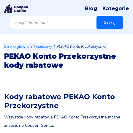
Blog
Kategorie
Wyszukiwarka
produktów
Szukaj
/
/
Strona główna
Finansowy
PEKAO Konto Przekorzystne
PEKAO Konto Przekorzystne
kody rabatowe
Kody rabatowe PEKAO Konto
Przekorzystne
Wszystkie kody rabatowe PEKAO Konto Przekorzystne można
znaleźć na Coupon Gorilla.