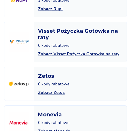
1 kody rabatowe
Zobacz Rupi
Visset Pożyczka Gotówka na
raty
0 kody rabatowe
Zobacz Visset Pożyczka Gotówka na raty
Zetos
0 kody rabatowe
Zobacz Zetos
Monevia
0 kody rabatowe