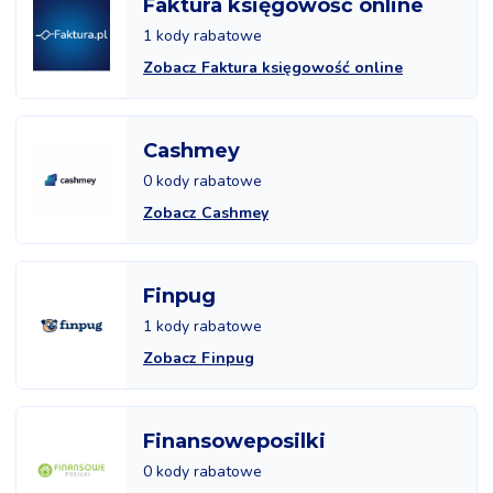
Faktura księgowość online
1 kody rabatowe
Zobacz Faktura księgowość online
Cashmey
0 kody rabatowe
Zobacz Cashmey
Finpug
1 kody rabatowe
Zobacz Finpug
Finansoweposilki
0 kody rabatowe