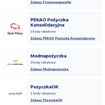
Zobacz Finansoweposilki
PEKAO Pożyczka
Konsolidacyjna
0 kody rabatowe
Zobacz PEKAO Pożyczka Konsolidacyjna
Modnapożyczka
0 kody rabatowe
Zobacz Modnapożyczka
PozyczkaOK
1 kody rabatowe
Zobacz PozyczkaOK