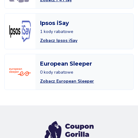
Ipsos iSay
1 kody rabatowe
Zobacz Ipsos iSay
European Sleeper
0 kody rabatowe
Zobacz European Sleeper