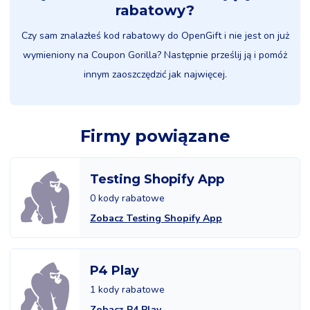
rabatowy?
Czy sam znalazłeś kod rabatowy do OpenGift i nie jest on już
wymieniony na Coupon Gorilla? Następnie prześlij ją i pomóż
innym zaoszczędzić jak najwięcej.
Firmy powiązane
Testing Shopify App
0 kody rabatowe
Zobacz Testing Shopify App
P4 Play
1 kody rabatowe
Zobacz P4 Play