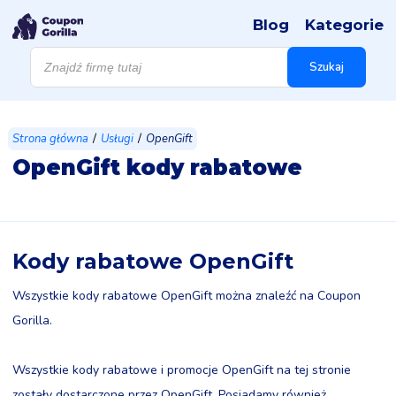
Blog
Kategorie
Wyszukiwarka
produktów
Szukaj
/
/
Strona główna
Usługi
OpenGift
OpenGift kody rabatowe
Kody rabatowe OpenGift
Wszystkie kody rabatowe OpenGift można znaleźć na Coupon
Gorilla.
Wszystkie kody rabatowe i promocje OpenGift na tej stronie
zostały dostarczone przez OpenGift. Posiadamy również