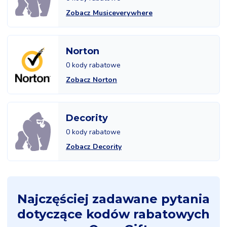
Zobacz Musiceverywhere
Norton
0 kody rabatowe
Zobacz Norton
Decority
0 kody rabatowe
Zobacz Decority
Najczęściej zadawane pytania
dotyczące kodów rabatowych