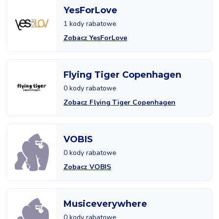
YesForLove
1 kody rabatowe
Zobacz YesForLove
Flying Tiger Copenhagen
0 kody rabatowe
Zobacz Flying Tiger Copenhagen
VOBIS
0 kody rabatowe
Zobacz VOBIS
Musiceverywhere
0 kody rabatowe