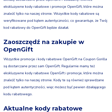
ekskluzywne kody rabatowe i promocje OpenGift, które można
znaleźć tylko na naszej stronie. Wszystkie kody rabatowe są
weryfikowane pod kątem autentyczności, co gwarantuje, że Twój
kod rabatowy do OpenGift będzie działał.
Zaoszczędź na zakupie w
OpenGift
Wszystkie promocje i kody rabatowe OpenGift na Coupon Gorilla
są dostarczane przez sam OpenGift. Regularnie mamy też
ekskluzywne kody rabatowe OpenGift i promocje, które można
znaleźć tylko na naszej stronie. Kody te są również sprawdzane
pod kątem autentyczności, więc możesz być pewien działającego
kodu rabatowego.
Aktualne kody rabatowe