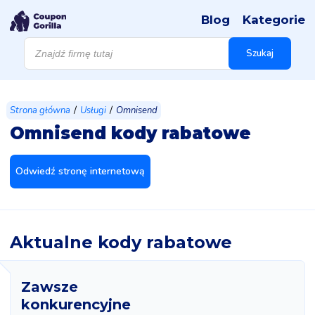
Blog
Kategorie
Wyszukiwarka
produktów
Szukaj
/
/
Strona główna
Usługi
Omnisend
Omnisend kody rabatowe
Odwiedź stronę internetową
Aktualne kody rabatowe
Zawsze
konkurencyjne