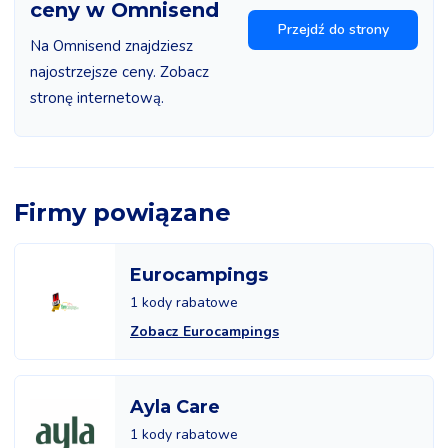
ceny w Omnisend
Przejdź do strony
Na Omnisend znajdziesz
najostrzejsze ceny. Zobacz
stronę internetową.
Firmy powiązane
Eurocampings
1 kody rabatowe
Zobacz Eurocampings
Ayla Care
1 kody rabatowe