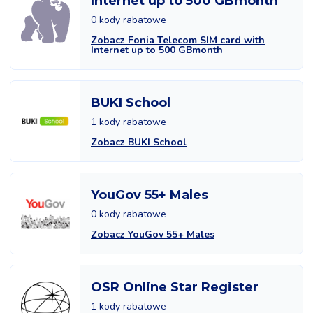
Internet up to 500 GBmonth
0 kody rabatowe
Zobacz Fonia Telecom SIM card with
Internet up to 500 GBmonth
BUKI School
1 kody rabatowe
Zobacz BUKI School
YouGov 55+ Males
0 kody rabatowe
Zobacz YouGov 55+ Males
OSR Online Star Register
1 kody rabatowe