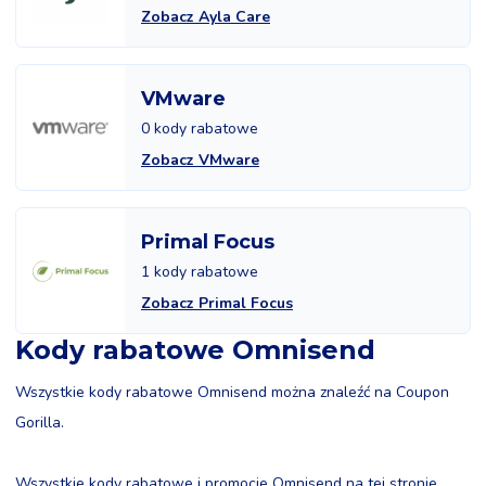
Zobacz Ayla Care
VMware
0 kody rabatowe
Zobacz VMware
Primal Focus
1 kody rabatowe
Zobacz Primal Focus
Kody rabatowe Omnisend
Wszystkie kody rabatowe Omnisend można znaleźć na Coupon
Gorilla.
Wszystkie kody rabatowe i promocje Omnisend na tej stronie