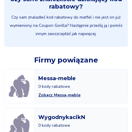
rabatowy?
Czy sam znalazłeś kod rabatowy do matfel i nie jest on już
wymieniony na Coupon Gorilla? Następnie prześlij ją i pomóż
innym zaoszczędzić jak najwięcej.
Firmy powiązane
Messa-meble
0 kody rabatowe
Zobacz Messa-meble
WygodnykacikN
0 kody rabatowe