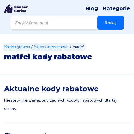
Blog
Kategorie
Wyszukiwarka
produktów
Szukaj
/
/
Strona główna
Sklepy internetowe
matfel
matfel kody rabatowe
Aktualne kody rabatowe
Niestety, nie znaleziono żadnych kodów rabatowych dla tej
strony.