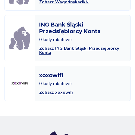
Zobacz WygodnykacikN
ING Bank Śląski
Przedsiębiorcy Konta
0 kody rabatowe
Zobacz ING Bank Śląski Przedsiębiorcy
Konta
xoxowifi
0 kody rabatowe
Zobacz xoxowifi