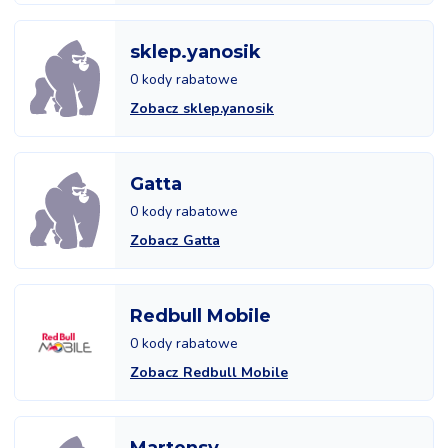
sklep.yanosik
0 kody rabatowe
Zobacz sklep.yanosik
Gatta
0 kody rabatowe
Zobacz Gatta
Redbull Mobile
0 kody rabatowe
Zobacz Redbull Mobile