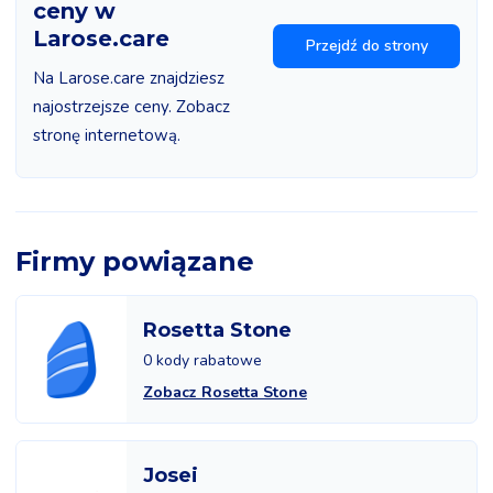
ceny w
Larose.care
Przejdź do strony
Na Larose.care znajdziesz
najostrzejsze ceny. Zobacz
stronę internetową.
Firmy powiązane
Rosetta Stone
0 kody rabatowe
Zobacz Rosetta Stone
Josei