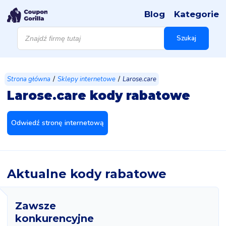
Blog
Kategorie
Wyszukiwarka
produktów
Szukaj
/
/
Strona główna
Sklepy internetowe
Larose.care
Larose.care kody rabatowe
Odwiedź stronę internetową
Aktualne kody rabatowe
Zawsze
konkurencyjne