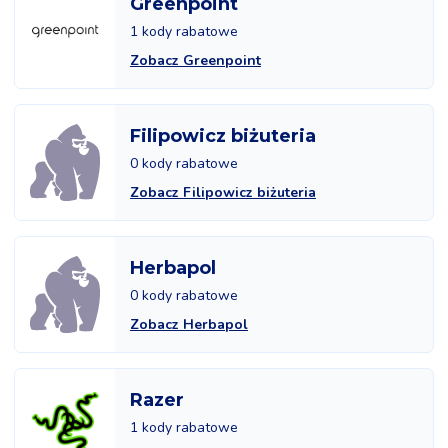
Greenpoint
1 kody rabatowe
Zobacz Greenpoint
Filipowicz biżuteria
0 kody rabatowe
Zobacz Filipowicz biżuteria
Herbapol
0 kody rabatowe
Zobacz Herbapol
Razer
1 kody rabatowe