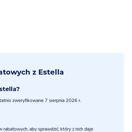
towych z Estella
stella?
atnio zweryfikowane 7 sierpnia 2026 r.
batowych, aby sprawdzić, który z nich daje