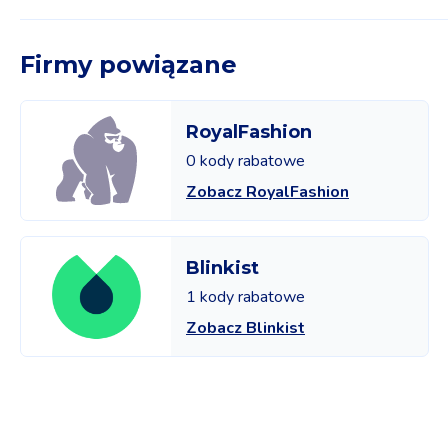
Firmy powiązane
RoyalFashion
0 kody rabatowe
Zobacz RoyalFashion
Blinkist
1 kody rabatowe
Zobacz Blinkist