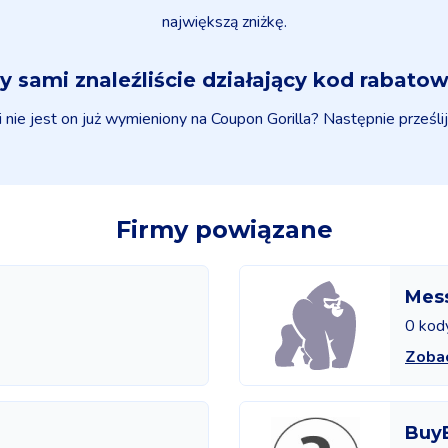
największą zniżkę.
y sami znaleźliście działający kod rabato
nie jest on już wymieniony na Coupon Gorilla? Następnie prześlij
Firmy powiązane
Mes
0 kod
Zoba
Buy