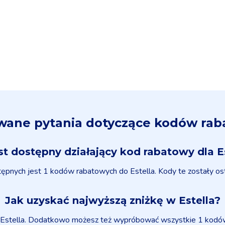
awane pytania dotyczące kodów raba
st dostępny działający kod rabatowy dla E
tępnych jest 1 kodów rabatowych do Estella. Kody te zostały ost
Jak uzyskać najwyższą zniżkę w Estella?
stella. Dodatkowo możesz też wypróbować wszystkie 1 kodów ra