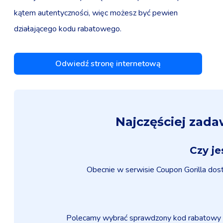
kątem autentyczności, więc możesz być pewien
działającego kodu rabatowego.
Odwiedź stronę internetową
Najczęściej zad
Czy je
Obecnie w serwisie Coupon Gorilla dos
Polecamy wybrać sprawdzony kod rabatowy E