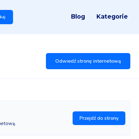
Blog
Kategorie
kaj
Odwiedź stronę internetową
Przejdź do strony
rnetową.