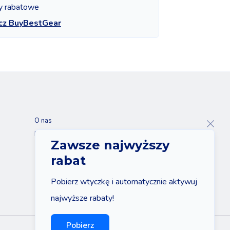
y rabatowe
cz BuyBestGear
O nas
Kontakt
Zawsze najwyższy
rabat
Pobierz wtyczkę i automatycznie aktywuj
najwyższe rabaty!
Pobierz