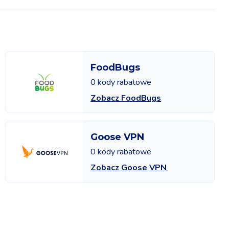
FoodBugs
0 kody rabatowe
Zobacz FoodBugs
Goose VPN
0 kody rabatowe
Zobacz Goose VPN