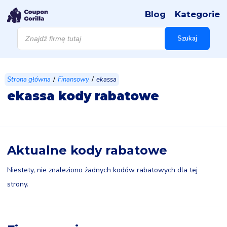
Blog
Kategorie
Wyszukiwarka
produktów
Szukaj
/
/
Strona główna
Finansowy
ekassa
ekassa kody rabatowe
Aktualne kody rabatowe
Niestety, nie znaleziono żadnych kodów rabatowych dla tej
strony.